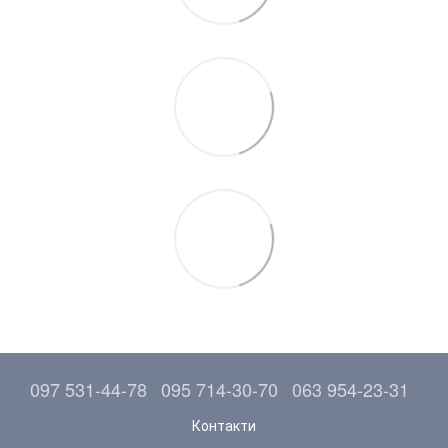
097 531-44-78
095 714-30-70
063 954-23-31
Контакти