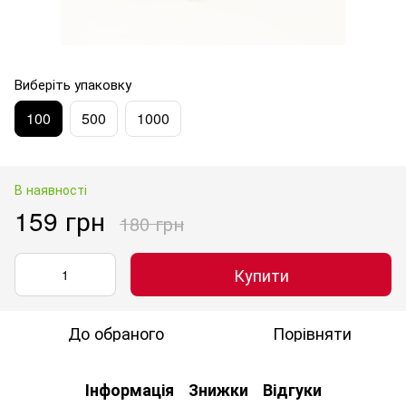
Виберіть упаковку
100
500
1000
В наявності
159 грн
180 грн
Купити
До обраного
Порівняти
Інформація
Знижки
Відгуки