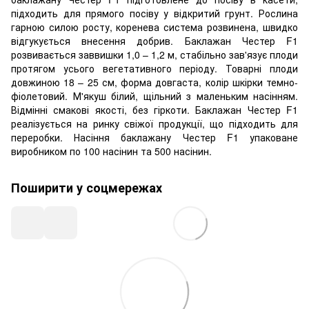
підходить для прямого посіву у відкритий грунт. Рослина
гарною силою росту, коренева система розвинена, швидко
відгукується внесення добрив. Баклажан Честер F1
розвивається заввишки 1,0 – 1,2 м, стабільно зав'язує плоди
протягом усього вегетативного періоду. Товарні плоди
довжиною 18 – 25 см, форма довгаста, колір шкірки темно-
фіолетовий. М'якуш білий, щільний з маленьким насінням.
Відмінні смакові якості, без гіркоти. Баклажан Честер F1
реалізується на ринку свіжої продукції, що підходить для
переробки. Насіння баклажану Честер F1 упаковане
виробником по 100 насінин та 500 насінин.
Поширити у соцмережах