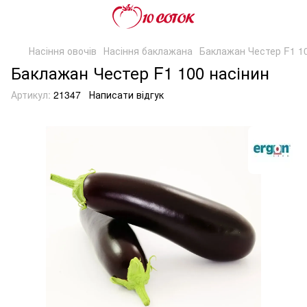
Насіння овочів
Насіння баклажана
Баклажан Честер F1 10
Баклажан Честер F1 100 насінин
Артикул:
21347
Написати відгук