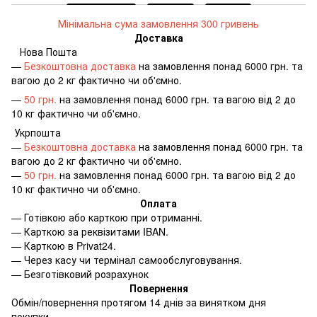
Мінімальна сума замовлення 300 гривень
Доставка
Нова Пошта
—
Безкоштовна доставка
на замовлення понад 6000 грн. та
вагою до 2 кг фактично чи об'ємно.
—
50 грн.
на замовлення понад 6000 грн. та вагою від 2 до
10 кг фактично чи об'ємно.
Укрпошта
—
Безкоштовна доставка
на замовлення понад 6000 грн. та
вагою до 2 кг фактично чи об'ємно.
—
50 грн.
на замовлення понад 6000 грн. та вагою від 2 до
10 кг фактично чи об'ємно.
Оплата
—
Готівкою або карткою при отриманні.
—
Карткою за реквізитами IBAN.
—
Карткою в Privat24.
—
Через касу чи термінал самообслуговування.
—
Безготівковий розрахунок
Повернення
Обмін/повернення протягом 14 днів за винятком дня
покупки