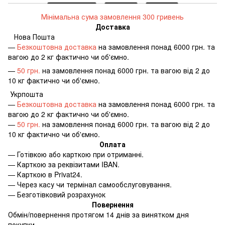
Мінімальна сума замовлення 300 гривень
Доставка
Нова Пошта
—
Безкоштовна доставка
на замовлення понад 6000 грн. та
вагою до 2 кг фактично чи об'ємно.
—
50 грн.
на замовлення понад 6000 грн. та вагою від 2 до
10 кг фактично чи об'ємно.
Укрпошта
—
Безкоштовна доставка
на замовлення понад 6000 грн. та
вагою до 2 кг фактично чи об'ємно.
—
50 грн.
на замовлення понад 6000 грн. та вагою від 2 до
10 кг фактично чи об'ємно.
Оплата
—
Готівкою або карткою при отриманні.
—
Карткою за реквізитами IBAN.
—
Карткою в Privat24.
—
Через касу чи термінал самообслуговування.
—
Безготівковий розрахунок
Повернення
Обмін/повернення протягом 14 днів за винятком дня
покупки