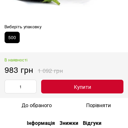
Виберіть упаковку
500
В наявності
983 грн
1 092 грн
Купити
До обраного
Порівняти
Інформація
Знижки
Відгуки