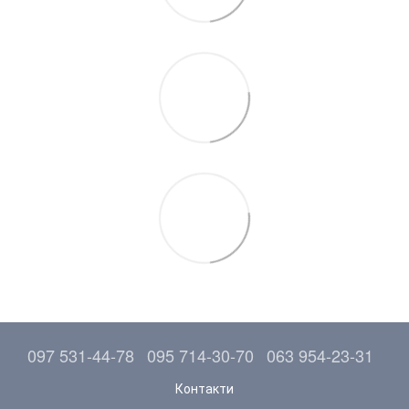
097 531-44-78
095 714-30-70
063 954-23-31
Контакти