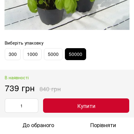
Виберіть упаковку
300
1000
5000
50000
В наявності
739 грн
840 грн
Купити
До обраного
Порівняти