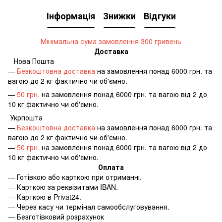
Інформація
Знижки
Відгуки
Мінімальна сума замовлення 300 гривень
Доставка
Нова Пошта
—
Безкоштовна доставка
на замовлення понад 6000 грн. та
вагою до 2 кг фактично чи об'ємно.
—
50 грн.
на замовлення понад 6000 грн. та вагою від 2 до
10 кг фактично чи об'ємно.
Укрпошта
—
Безкоштовна доставка
на замовлення понад 6000 грн. та
вагою до 2 кг фактично чи об'ємно.
—
50 грн.
на замовлення понад 6000 грн. та вагою від 2 до
10 кг фактично чи об'ємно.
Оплата
—
Готівкою або карткою при отриманні.
—
Карткою за реквізитами IBAN.
—
Карткою в Privat24.
—
Через касу чи термінал самообслуговування.
—
Безготівковий розрахунок