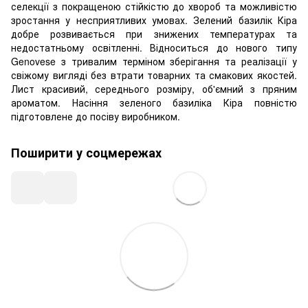
селекції з покращеною стійкістю до хвороб та можливістю
зростання у несприятливих умовах. Зелений базилік Кіра
добре розвивається при знижених температурах та
недостатньому освітленні. Відноситься до нового типу
Genovese з тривалим терміном зберігання та реалізації у
свіжому вигляді без втрати товарних та смакових якостей.
Лист красивий, середнього розміру, об'ємний з пряним
ароматом. Насіння зеленого базиліка Кіра повністю
підготовлене до посіву виробником.
Поширити у соцмережах