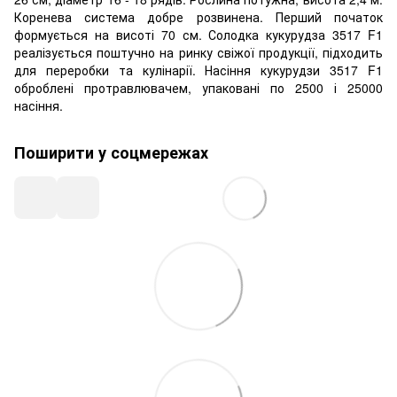
Коренева система добре розвинена. Перший початок
формується на висоті 70 см. Солодка кукурудза 3517 F1
реалізується поштучно на ринку свіжої продукції, підходить
для переробки та кулінарії. Насіння кукурудзи 3517 F1
оброблені протравлювачем, упаковані по 2500 і 25000
насіння.
Поширити у соцмережах