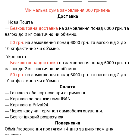
Мінімальна сума замовлення 300 гривень
Доставка
Нова Пошта
—
Безкоштовна доставка
на замовлення понад 6000 грн. та
вагою до 2 кг фактично чи об'ємно.
—
50 грн.
на замовлення понад 6000 грн. та вагою від 2 до
10 кг фактично чи об'ємно.
Укрпошта
—
Безкоштовна доставка
на замовлення понад 6000 грн. та
вагою до 2 кг фактично чи об'ємно.
—
50 грн.
на замовлення понад 6000 грн. та вагою від 2 до
10 кг фактично чи об'ємно.
Оплата
—
Готівкою або карткою при отриманні.
—
Карткою за реквізитами IBAN.
—
Карткою в Privat24.
—
Через касу чи термінал самообслуговування.
—
Безготівковий розрахунок
Повернення
Обмін/повернення протягом 14 днів за винятком дня
покупки