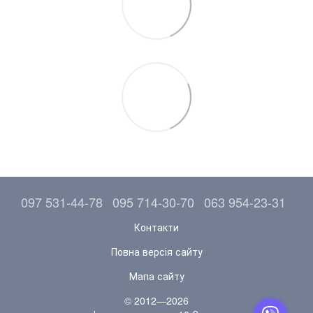
097 531-44-78
095 714-30-70
063 954-23-31
Контакти
Повна версія сайту
Мапа сайту
© 2012—2026