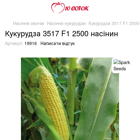
Насіння овочів
Насіння кукурудзи
Кукурудза 3517 F1 2500
Кукурудза 3517 F1 2500 насінин
Артикул:
19916
Написати відгук