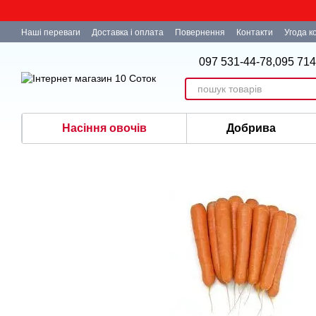
Перейти до основного контенту
Наші переваги
Доставка і оплата
Повернення
Контакти
Угода к
097 531-44-78,
095 714
Насіння овочів
Добрива