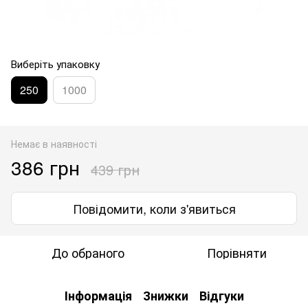
Виберіть упаковку
250
1000
Немає в наявності
386 грн
439 грн
Повідомити, коли з'явиться
До обраного
Порівняти
Інформація
Знижки
Відгуки