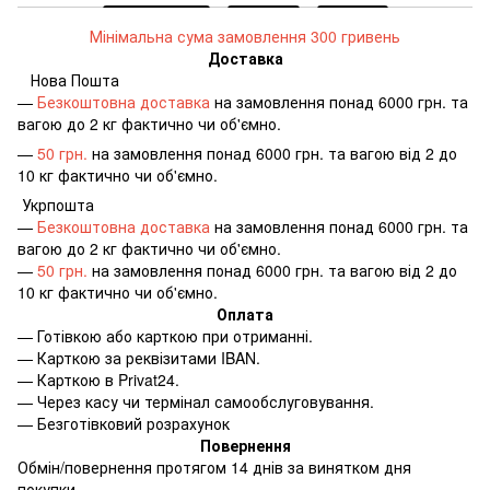
Мінімальна сума замовлення 300 гривень
Доставка
Нова Пошта
—
Безкоштовна доставка
на замовлення понад 6000 грн. та
вагою до 2 кг фактично чи об'ємно.
—
50 грн.
на замовлення понад 6000 грн. та вагою від 2 до
10 кг фактично чи об'ємно.
Укрпошта
—
Безкоштовна доставка
на замовлення понад 6000 грн. та
вагою до 2 кг фактично чи об'ємно.
—
50 грн.
на замовлення понад 6000 грн. та вагою від 2 до
10 кг фактично чи об'ємно.
Оплата
—
Готівкою або карткою при отриманні.
—
Карткою за реквізитами IBAN.
—
Карткою в Privat24.
—
Через касу чи термінал самообслуговування.
—
Безготівковий розрахунок
Повернення
Обмін/повернення протягом 14 днів за винятком дня
покупки