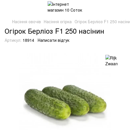
Насіння овочів
Насіння огірка
Огірок Берліоз F1 250 насін
Огірок Берліоз F1 250 насінин
Артикул:
18914
Написати відгук