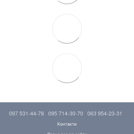
097 531-44-78
095 714-30-70
063 954-23-31
Контакти