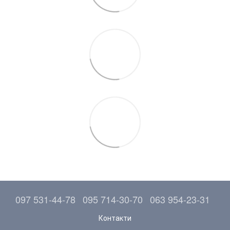
097 531-44-78
095 714-30-70
063 954-23-31
Контакти