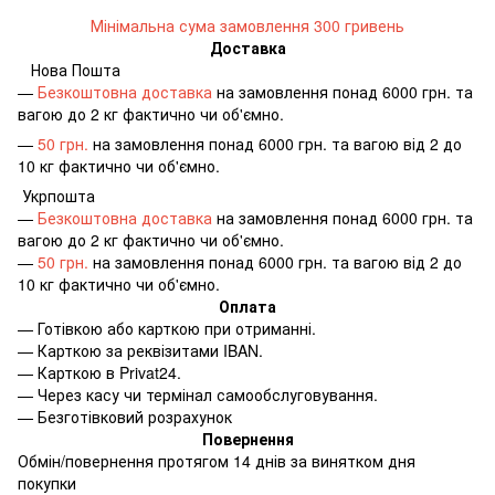
Мінімальна сума замовлення 300 гривень
Доставка
Нова Пошта
—
Безкоштовна доставка
на замовлення понад 6000 грн. та
вагою до 2 кг фактично чи об'ємно.
—
50 грн.
на замовлення понад 6000 грн. та вагою від 2 до
10 кг фактично чи об'ємно.
Укрпошта
—
Безкоштовна доставка
на замовлення понад 6000 грн. та
вагою до 2 кг фактично чи об'ємно.
—
50 грн.
на замовлення понад 6000 грн. та вагою від 2 до
10 кг фактично чи об'ємно.
Оплата
—
Готівкою або карткою при отриманні.
—
Карткою за реквізитами IBAN.
—
Карткою в Privat24.
—
Через касу чи термінал самообслуговування.
—
Безготівковий розрахунок
Повернення
Обмін/повернення протягом 14 днів за винятком дня
покупки