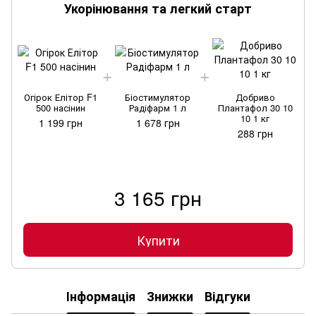
Укорінювання та легкий старт
Огірок Елітор F1
Біостимулятор
Добриво
500 насінин
Радіфарм 1 л
Плантафол 30 10
10 1 кг
1 199 грн
1 678 грн
288 грн
3 165 грн
Купити
Інформація
Знижки
Відгуки