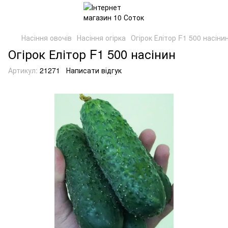
Насіння овочів
Насіння огірка
Огірок Елітор F1 500 насіни
Огірок Елітор F1 500 насінин
Артикул:
21271
Написати відгук