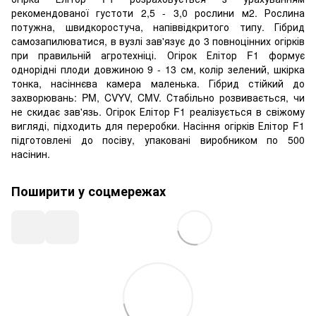
рекомендованої густоти 2,5 - 3,0 рослини м2. Рослина
потужна, швидкоростуча, напіввідкритого типу. Гібрид
самозапилюватися, в вузлі зав'язує до 3 повноцінних огірків
при правильній агротехніці. Огірок Елітор F1 формує
однорідні плоди довжиною 9 - 13 см, колір зелений, шкірка
тонка, насіннєва камера маленька. Гібрид стійкий до
захворювань: PM, CVYV, CMV. Стабільно розвивається, чи
не скидає зав'язь. Огірок Елітор F1 реалізується в свіжому
вигляді, підходить для переробки. Насіння огірків Елітор F1
підготовлені до посіву, упаковані виробником по 500
насінин.
Поширити у соцмережах