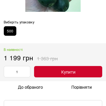
Виберіть упаковку
500
В наявності
1 199 грн
1 363 грн
Купити
До обраного
Порівняти