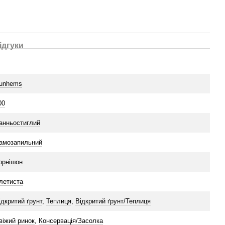
ідгуки
unhems
00
анньостиглий
амозапильний
орнішон
летиста
ідкритий ґрунт
,
Теплиця
,
Відкритий ґрунт/Теплиця
віжий ринок
,
Консервація/Засолка