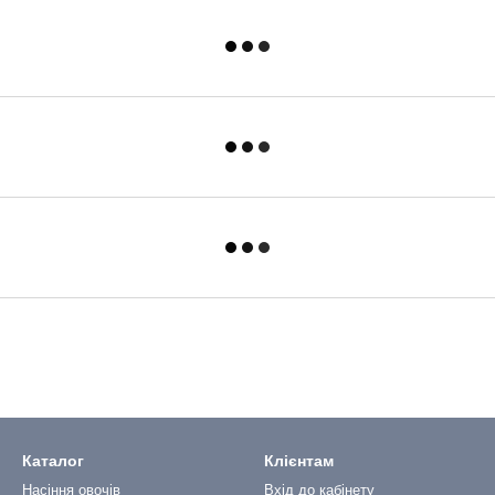
Каталог
Клієнтам
Насіння овочів
Вхід до кабінету