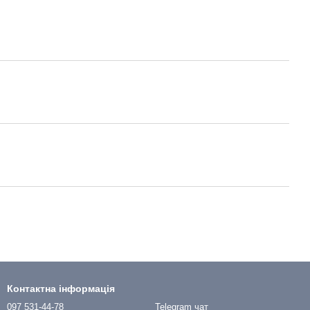
Контактна інформація
097 531-44-78
Telegram чат