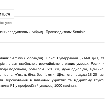
иться
ідгуки
чень продуктивный гибрид . Производитель: Seminis
ник Seminis (Голландія). Опис: Суперранній (50-60 днів) та
дрізняється стабільною врожайністю в різних умовах. Рослини
оди подовжені, розміром 5х26 см, дуже однорідні, відмінної
о-чорна, м'якоть біла, без гіркоти. Щільність посадки 18-20 тис.
ля вирощування в плівкових укриттях та відкритому ґрунті.
тина F1 у професійній упаковці 1000 насінин.