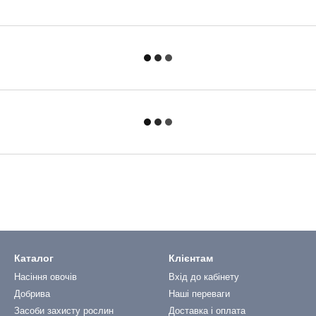
Каталог
Клієнтам
Насіння овочів
Вхід до кабінету
Добрива
Наші переваги
Засоби захисту рослин
Доставка і оплата