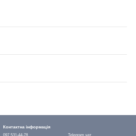
Контактна інформація
097 531-44-78
Telegram чат