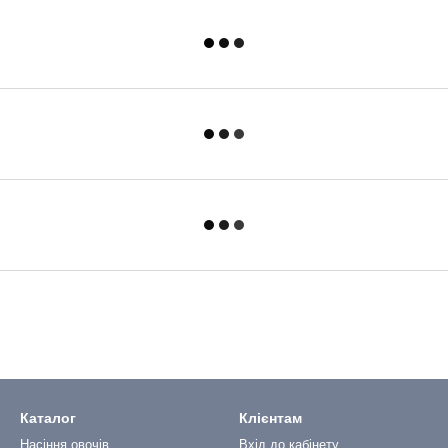
Каталог
Клієнтам
Насіння овочів
Вхід до кабінету