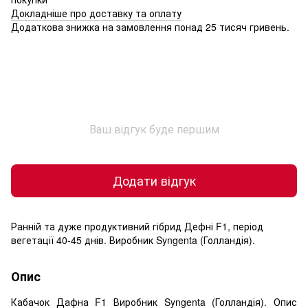
Докладніше про доставку та оплату
Додаткова знижка на замовлення понад 25 тисяч гривень.
Ваш відгук буде першим
Додати відгук
Ранній та дуже продуктивний гібрид Дефні F1, період
вегетації 40-45 днів. Виробник Syngenta (Голландія).
Опис
Кабачок Дафна F1 Виробник Syngenta (Голландія). Опис