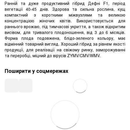
Ранній та дуже продуктивний гібрид Дефні F1, період
вегетації 40-45 днів. Здорова та сильна рослина, кущ
компактний з короткими міжвузлями та великою
концентрацією жіночих квітів. Використовується для
раннього врожаю, під тимчасові укриття, а також відкритим
висівом, для тривалого плодоношення, від 3 до 6 місяців.
Форма плода подовжена, блідо-зеленого кольору, має
відмінний товарний вигляд. Хороший гібрид за рівнем якості
продукції, для реалізації на свіжому ринку, заморожуванні
та переробці, міцний до вірусів ZYMV/CMV/WMV.
Поширити у соцмережах