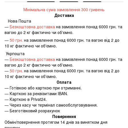
Мінімальна сума замовлення 300 гривень
Доставка
Нова Пошта
—
Безкоштовна доставка
на замовлення понад 6000 грн. та
вагою до 2 кг фактично чи об'ємно.
—
50 грн.
на замовлення понад 6000 грн. та вагою від 2 до
10 кг фактично чи об'ємно.
Укрпошта
—
Безкоштовна доставка
на замовлення понад 6000 грн. та
вагою до 2 кг фактично чи об'ємно.
—
50 грн.
на замовлення понад 6000 грн. та вагою від 2 до
10 кг фактично чи об'ємно.
Оплата
—
Готівкою або карткою при отриманні.
—
Карткою за реквізитами IBAN.
—
Карткою в Privat24.
—
Через касу чи термінал самообслуговування.
—
Безготівковий розрахунок
Повернення
Обмін/повернення протягом 14 днів за винятком дня
покупки