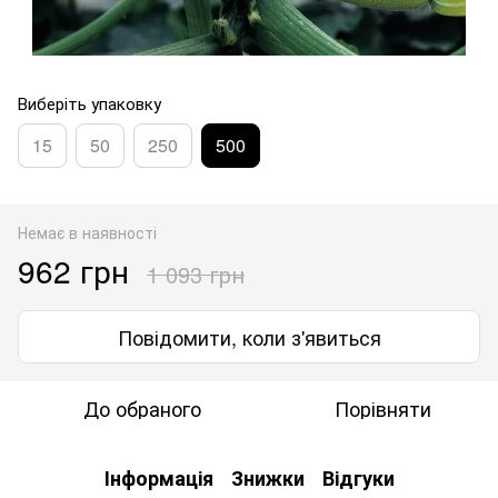
Виберіть упаковку
15
50
250
500
Немає в наявності
962 грн
1 093 грн
Повідомити, коли з'явиться
До обраного
Порівняти
Інформація
Знижки
Відгуки