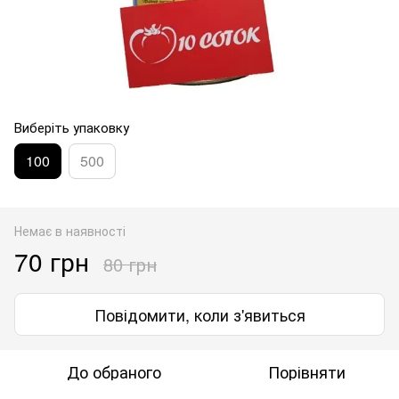
Виберіть упаковку
100
500
Немає в наявності
70 грн
80 грн
Повідомити, коли з'явиться
До обраного
Порівняти