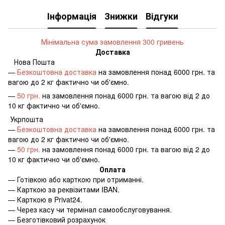
Інформація
Знижки
Відгуки
Мінімальна сума замовлення 300 гривень
Доставка
Нова Пошта
—
Безкоштовна доставка
на замовлення понад 6000 грн. та
вагою до 2 кг фактично чи об'ємно.
—
50 грн.
на замовлення понад 6000 грн. та вагою від 2 до
10 кг фактично чи об'ємно.
Укрпошта
—
Безкоштовна доставка
на замовлення понад 6000 грн. та
вагою до 2 кг фактично чи об'ємно.
—
50 грн.
на замовлення понад 6000 грн. та вагою від 2 до
10 кг фактично чи об'ємно.
Оплата
—
Готівкою або карткою при отриманні.
—
Карткою за реквізитами IBAN.
—
Карткою в Privat24.
—
Через касу чи термінал самообслуговування.
—
Безготівковий розрахунок