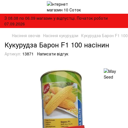
З 08.08 по 06.09 магазин у відпустці. Початок роботи
07.09.2026
Насіння овочів
Насіння кукурудзи
Кукурудза Барон F1 100
Кукурудза Барон F1 100 насінин
Артикул:
13871
Написати відгук