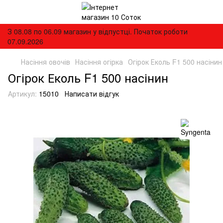
З 08.08 по 06.09 магазин у відпустці. Початок роботи
07.09.2026
Насіння овочів
Насіння огірка
Огірок Еколь F1 500 насінин
Огірок Еколь F1 500 насінин
Артикул:
15010
Написати відгук