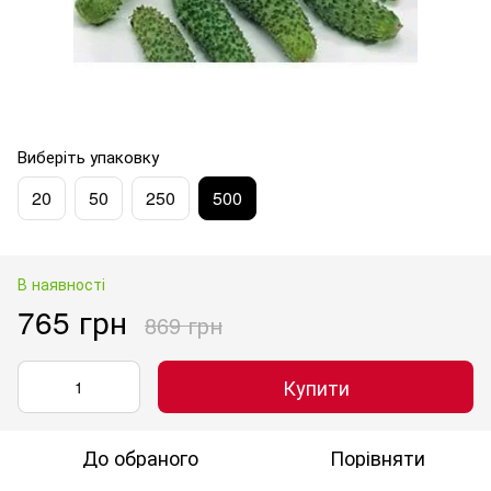
Виберіть упаковку
20
50
250
500
В наявності
765 грн
869 грн
Купити
До обраного
Порівняти