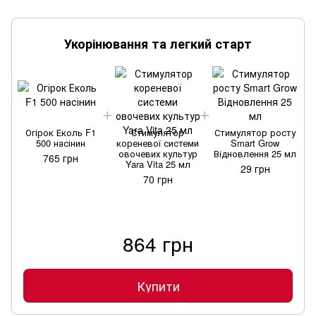
Укорінювання та легкий старт
Огірок Еколь F1
Стимулятор
Стимулятор росту
500 насінин
кореневої системи
Smart Grow
овочевих культур
Відновлення 25 мл
765 грн
Yara Vita 25 мл
29 грн
70 грн
864 грн
Купити