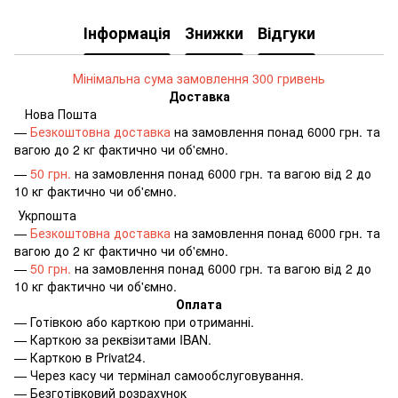
Інформація
Знижки
Відгуки
Мінімальна сума замовлення 300 гривень
Доставка
Нова Пошта
—
Безкоштовна доставка
на замовлення понад 6000 грн. та
вагою до 2 кг фактично чи об'ємно.
—
50 грн.
на замовлення понад 6000 грн. та вагою від 2 до
10 кг фактично чи об'ємно.
Укрпошта
—
Безкоштовна доставка
на замовлення понад 6000 грн. та
вагою до 2 кг фактично чи об'ємно.
—
50 грн.
на замовлення понад 6000 грн. та вагою від 2 до
10 кг фактично чи об'ємно.
Оплата
—
Готівкою або карткою при отриманні.
—
Карткою за реквізитами IBAN.
—
Карткою в Privat24.
—
Через касу чи термінал самообслуговування.
—
Безготівковий розрахунок