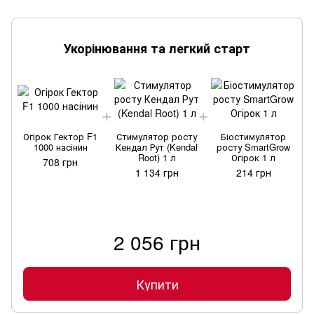
Укорінювання та легкий старт
Огірок Гектор F1
Стимулятор росту
Біостимулятор
1000 насінин
Кендал Рут (Kendal
росту SmartGrow
Root) 1 л
Огірок 1 л
708 грн
1 134 грн
214 грн
2 056 грн
Купити