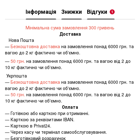
Інформація
Знижки
Відгуки
1
Мінімальна сума замовлення 300 гривень
Доставка
Нова Пошта
—
Безкоштовна доставка
на замовлення понад 6000 грн. та
вагою до 2 кг фактично чи об'ємно.
—
50 грн.
на замовлення понад 6000 грн. та вагою від 2 до
10 кг фактично чи об'ємно.
Укрпошта
—
Безкоштовна доставка
на замовлення понад 6000 грн. та
вагою до 2 кг фактично чи об'ємно.
—
50 грн.
на замовлення понад 6000 грн. та вагою від 2 до
10 кг фактично чи об'ємно.
Оплата
—
Готівкою або карткою при отриманні.
—
Карткою за реквізитами IBAN.
—
Карткою в Privat24.
—
Через касу чи термінал самообслуговування.
—
Безготівковий розрахунок