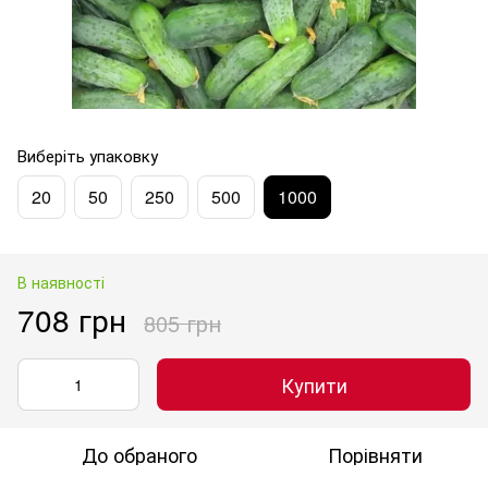
Виберіть упаковку
20
50
250
500
1000
В наявності
708 грн
805 грн
Купити
До обраного
Порівняти