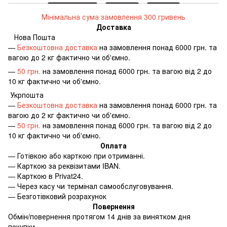
Мінімальна сума замовлення 300 гривень
Доставка
Нова Пошта
—
Безкоштовна доставка
на замовлення понад 6000 грн. та
вагою до 2 кг фактично чи об'ємно.
—
50 грн.
на замовлення понад 6000 грн. та вагою від 2 до
10 кг фактично чи об'ємно.
Укрпошта
—
Безкоштовна доставка
на замовлення понад 6000 грн. та
вагою до 2 кг фактично чи об'ємно.
—
50 грн.
на замовлення понад 6000 грн. та вагою від 2 до
10 кг фактично чи об'ємно.
Оплата
—
Готівкою або карткою при отриманні.
—
Карткою за реквізитами IBAN.
—
Карткою в Privat24.
—
Через касу чи термінал самообслуговування.
—
Безготівковий розрахунок
Повернення
Обмін/повернення протягом 14 днів за винятком дня
покупки