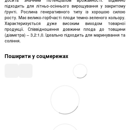
підходить для літньо-осіннього вирощування у закритому
ґрунті. Рослина генеративного типу із хорошою силою
росту. Має велико-горбчасті плоди темно-зеленого кольору.
Характеризується дуже високим виходом товарної
продукції. Співвідношення довжини плода до товщини
(діаметра) – 3,2:1,0. Ідеально підходить для маринування та
соління.
Поширити у соцмережах