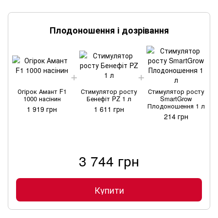
Плодоношення і дозрівання
Огірок Амант F1
Стимулятор росту
Стимулятор росту
1000 насінин
Бенефіт PZ 1 л
SmartGrow
Плодоношення 1 л
1 919 грн
1 611 грн
214 грн
3 744 грн
Купити