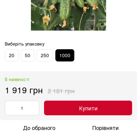
Виберіть упаковку
20
50
250
1000
В наявності
1 919 грн
2 181 грн
Купити
До обраного
Порівняти