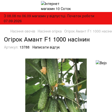
З 08.08 по 06.09 магазин у відпустці. Початок роботи
07.09.2026
Насіння овочів
Насіння огірка
Огірок Амант F1 1000 насін
Огірок Амант F1 1000 насінин
Артикул:
13788
Написати відгук