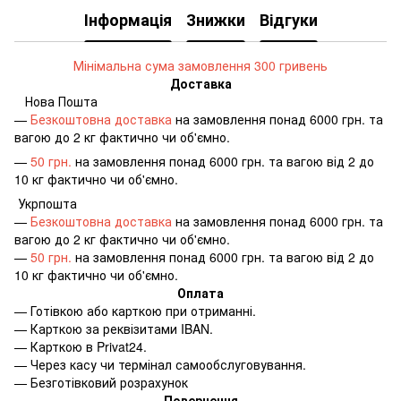
Інформація
Знижки
Відгуки
Мінімальна сума замовлення 300 гривень
Доставка
Нова Пошта
—
Безкоштовна доставка
на замовлення понад 6000 грн. та
вагою до 2 кг фактично чи об'ємно.
—
50 грн.
на замовлення понад 6000 грн. та вагою від 2 до
10 кг фактично чи об'ємно.
Укрпошта
—
Безкоштовна доставка
на замовлення понад 6000 грн. та
вагою до 2 кг фактично чи об'ємно.
—
50 грн.
на замовлення понад 6000 грн. та вагою від 2 до
10 кг фактично чи об'ємно.
Оплата
—
Готівкою або карткою при отриманні.
—
Карткою за реквізитами IBAN.
—
Карткою в Privat24.
—
Через касу чи термінал самообслуговування.
—
Безготівковий розрахунок
Повернення