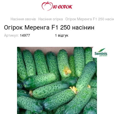
Насіння овочів
Насіння огірка
Огірок Меренга F1 250 насі
Огірок Меренга F1 250 насінин
Артикул:
14977
1 відгук