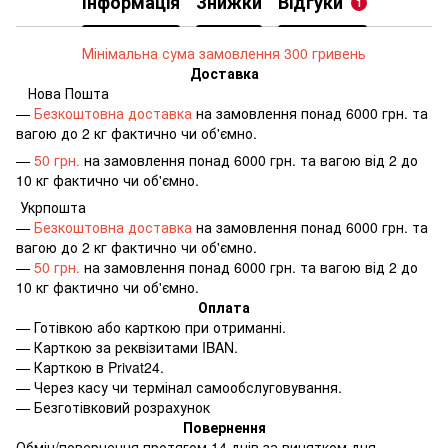
Інформація
Знижки
Відгуки
1
Мінімальна сума замовлення 300 гривень
Доставка
Нова Пошта
—
Безкоштовна доставка
на замовлення понад 6000 грн. та
вагою до 2 кг фактично чи об'ємно.
—
50 грн.
на замовлення понад 6000 грн. та вагою від 2 до
10 кг фактично чи об'ємно.
Укрпошта
—
Безкоштовна доставка
на замовлення понад 6000 грн. та
вагою до 2 кг фактично чи об'ємно.
—
50 грн.
на замовлення понад 6000 грн. та вагою від 2 до
10 кг фактично чи об'ємно.
Оплата
—
Готівкою або карткою при отриманні.
—
Карткою за реквізитами IBAN.
—
Карткою в Privat24.
—
Через касу чи термінал самообслуговування.
—
Безготівковий розрахунок
Повернення
Обмін/повернення протягом 14 днів за винятком дня