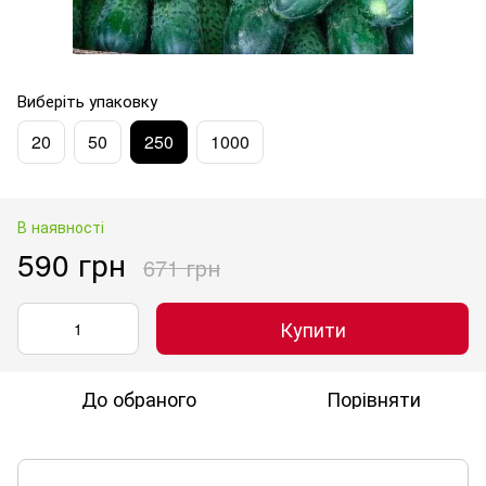
Виберіть упаковку
20
50
250
1000
В наявності
590 грн
671 грн
Купити
До обраного
Порівняти