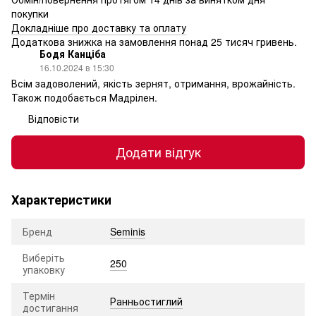
покупки
Докладніше про доставку та оплату
Додаткова знижка на замовлення понад 25 тисяч гривень.
Бодя Канціба
16.10.2024 в 15:30
Всім задоволений, якість зернят, отримання, врожайність.
Також подобається Мадрілен.
Відповісти
Додати відгук
Характеристики
Бренд
Seminis
Виберіть
250
упаковку
Термін
Ранньостиглий
достигання