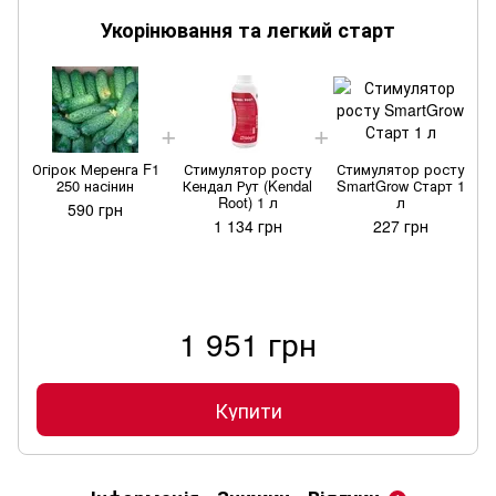
Укорінювання та легкий старт
Огірок Меренга F1
Стимулятор росту
Стимулятор росту
250 насінин
Кендал Рут (Kendal
SmartGrow Старт 1
Root) 1 л
л
590 грн
1 134 грн
227 грн
1 951 грн
Купити