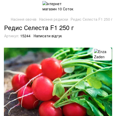
Насіння овочів
Насіння редиски
Редис Селеста F1 250 г
Редис Селеста F1 250 г
Артикул:
15244
Написати відгук