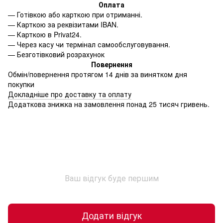
Оплата
—
Готівкою або карткою при отриманні.
—
Карткою за реквізитами IBAN.
—
Карткою в Privat24.
—
Через касу чи термінал самообслуговування.
—
Безготівковий розрахунок
Повернення
Обмін/повернення протягом 14 днів за винятком дня
покупки
Докладніше про доставку та оплату
Додаткова знижка на замовлення понад 25 тисяч гривень.
Ваш відгук буде першим
Додати відгук