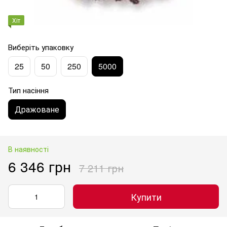
Хіт
Виберіть упаковку
25
50
250
5000
Тип насіння
Дражоване
В наявності
6 346 грн
7 211 грн
Купити