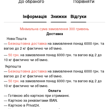
До обраного
Порівняти
Інформація
Знижки
Відгуки
Мінімальна сума замовлення 300 гривень
Доставка
Нова Пошта
—
Безкоштовна доставка
на замовлення понад 6000 грн. та
вагою до 2 кг фактично чи об'ємно.
—
50 грн.
на замовлення понад 6000 грн. та вагою від 2 до
10 кг фактично чи об'ємно.
Укрпошта
—
Безкоштовна доставка
на замовлення понад 6000 грн. та
вагою до 2 кг фактично чи об'ємно.
—
50 грн.
на замовлення понад 6000 грн. та вагою від 2 до
10 кг фактично чи об'ємно.
Оплата
—
Готівкою або карткою при отриманні.
—
Карткою за реквізитами IBAN.
—
Карткою в Privat24.