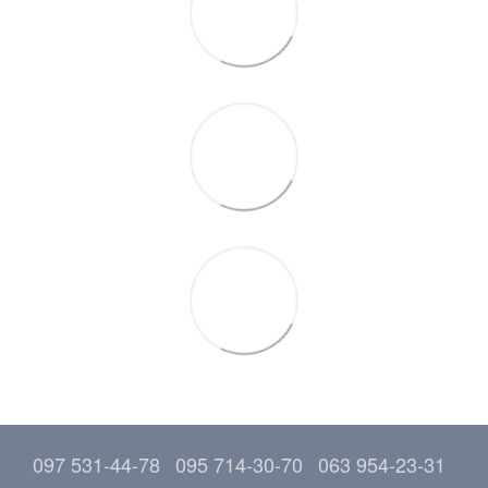
097 531-44-78
095 714-30-70
063 954-23-31