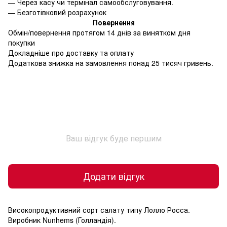
—
Через касу чи термінал самообслуговування.
—
Безготівковий розрахунок
Повернення
Обмін/повернення протягом 14 днів за винятком дня
покупки
Докладніше про доставку та оплату
Додаткова знижка на замовлення понад 25 тисяч гривень.
Ваш відгук буде першим
Додати відгук
Високопродуктивний сорт салату типу Лолло Росса.
Виробник Nunhems (Голландія).