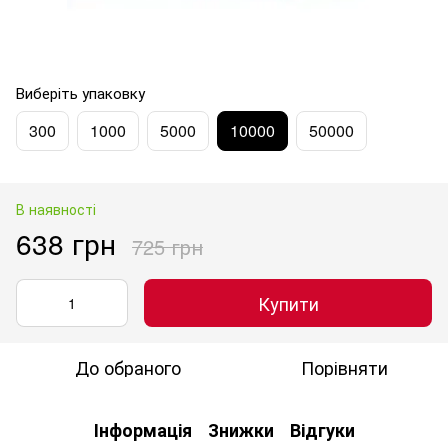
Виберіть упаковку
300
1000
5000
10000
50000
В наявності
638 грн
725 грн
Купити
До обраного
Порівняти
Інформація
Знижки
Відгуки