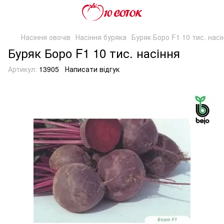
Насіння овочів
Насіння буряка
Буряк Боро F1 10 тис. насі
Буряк Боро F1 10 тис. насіння
Артикул:
13905
Написати відгук