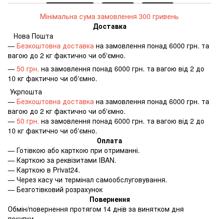
Мінімальна сума замовлення 300 гривень
Доставка
Нова Пошта
—
Безкоштовна доставка
на замовлення понад 6000 грн. та
вагою до 2 кг фактично чи об'ємно.
—
50 грн.
на замовлення понад 6000 грн. та вагою від 2 до
10 кг фактично чи об'ємно.
Укрпошта
—
Безкоштовна доставка
на замовлення понад 6000 грн. та
вагою до 2 кг фактично чи об'ємно.
—
50 грн.
на замовлення понад 6000 грн. та вагою від 2 до
10 кг фактично чи об'ємно.
Оплата
—
Готівкою або карткою при отриманні.
—
Карткою за реквізитами IBAN.
—
Карткою в Privat24.
—
Через касу чи термінал самообслуговування.
—
Безготівковий розрахунок
Повернення
Обмін/повернення протягом 14 днів за винятком дня
покупки