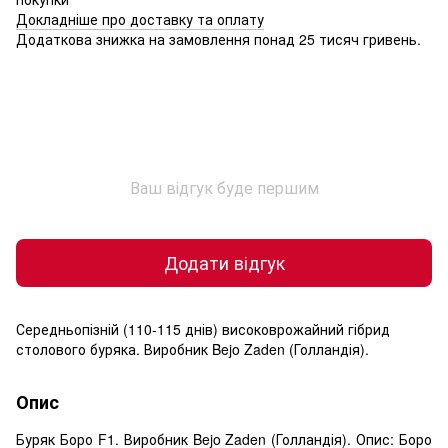
Докладніше про доставку та оплату
Додаткова знижка на замовлення понад 25 тисяч гривень.
Ваш відгук буде першим
Додати відгук
Середньопізній (110-115 днів) високоврожайний гібрид
столового буряка. Виробник Bejo Zaden (Голландія).
Опис
Буряк Боро F1. Виробник Bejo Zaden (Голландія). Опис: Боро