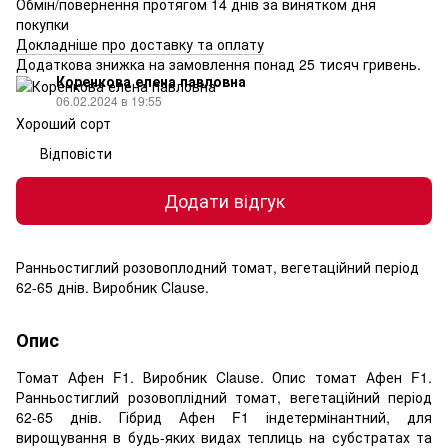
Обмін/повернення протягом 14 днів за винятком дня
покупки
Докладніше про доставку та оплату
Додаткова знижка на замовлення понад 25 тисяч гривень.
Коренкова елена павловна
06.02.2024 в 19:55
Хороший сорт
Відповісти
Додати відгук
Ранньостиглий розовоплодний томат, вегетаційний період
62-65 днів. Виробник Clause.
Опис
Томат Афен F1. Виробник Clause. Опис томат Афен F1.
Ранньостиглий розовоплідний томат, вегетаційний період
62-65 днів. Гібрид Афен F1 індетермінантний, для
вирощування в будь-яких видах теплиць на субстратах та