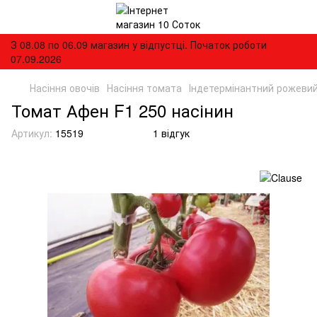
З 08.08 по 06.09 магазин у відпустці. Початок роботи
07.09.2026
Насіння овочів
Насіння томата
Індетермінантний рожеви
Томат Афен F1 250 насінин
Артикул:
15519
1 відгук