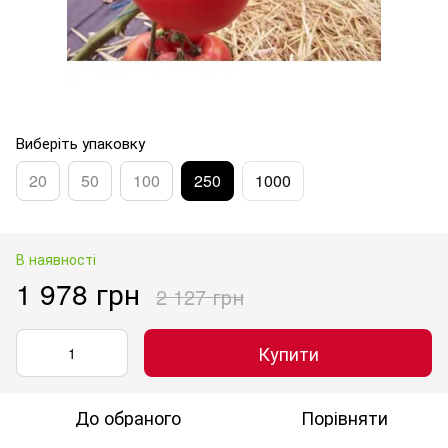
Виберіть упаковку
20
50
100
250
1000
В наявності
1 978 грн
2 127 грн
Купити
До обраного
Порівняти