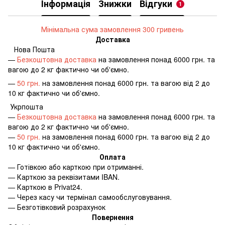
Інформація
Знижки
Відгуки
1
Мінімальна сума замовлення 300 гривень
Доставка
Нова Пошта
—
Безкоштовна доставка
на замовлення понад 6000 грн. та
вагою до 2 кг фактично чи об'ємно.
—
50 грн.
на замовлення понад 6000 грн. та вагою від 2 до
10 кг фактично чи об'ємно.
Укрпошта
—
Безкоштовна доставка
на замовлення понад 6000 грн. та
вагою до 2 кг фактично чи об'ємно.
—
50 грн.
на замовлення понад 6000 грн. та вагою від 2 до
10 кг фактично чи об'ємно.
Оплата
—
Готівкою або карткою при отриманні.
—
Карткою за реквізитами IBAN.
—
Карткою в Privat24.
—
Через касу чи термінал самообслуговування.
—
Безготівковий розрахунок
Повернення