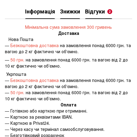
Інформація
Знижки
Відгуки
2
Мінімальна сума замовлення 300 гривень
Доставка
Нова Пошта
—
Безкоштовна доставка
на замовлення понад 6000 грн. та
вагою до 2 кг фактично чи об'ємно.
—
50 грн.
на замовлення понад 6000 грн. та вагою від 2 до
10 кг фактично чи об'ємно.
Укрпошта
—
Безкоштовна доставка
на замовлення понад 6000 грн. та
вагою до 2 кг фактично чи об'ємно.
—
50 грн.
на замовлення понад 6000 грн. та вагою від 2 до
10 кг фактично чи об'ємно.
Оплата
—
Готівкою або карткою при отриманні.
—
Карткою за реквізитами IBAN.
—
Карткою в Privat24.
—
Через касу чи термінал самообслуговування.
—
Безготівковий розрахунок