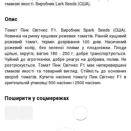
смакові якості. Виробник Lark Seeds (США).
Опис
Томат Пінк Світнес F1. Виробник Spark Seeds (США).
Новинка на ринку кущових рожевих томатів. Ранній кущовий
рожевий томат, термін дозрівання 100 днів. Насичений
рожевий колір, без зеленої плями у плодоніжки. Плоди
щільні, округлі, вагою 180 - 250 г, добре транспортуються.
Чуйний до агротехніки, добре реагує на добрива, полив. Не
розтріскується. Томат Пінк Світнес F1 має неперевершені
смакові якості та товарний вигляд. Стійкість до основних
хвороб томатів. Купити насіння томату Пінк Світнес F1 в
оригінальній упаковці 500 насінин і 2500 насінин.
Поширити у соцмережах