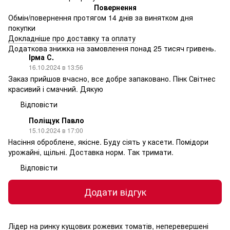
Повернення
Обмін/повернення протягом 14 днів за винятком дня
покупки
Докладніше про доставку та оплату
Додаткова знижка на замовлення понад 25 тисяч гривень.
Ірма С.
16.10.2024 в 13:56
Заказ прийшов вчасно, все добре запаковано. Пінк Світнес
красивий і смачний. Дякую
Відповісти
Поліщук Павло
15.10.2024 в 17:00
Насіння оброблене, якісне. Буду сіять у касети. Помідори
урожайні, щільні. Доставка норм. Так тримати.
Відповісти
Додати відгук
Лідер на ринку кущових рожевих томатів, неперевершені