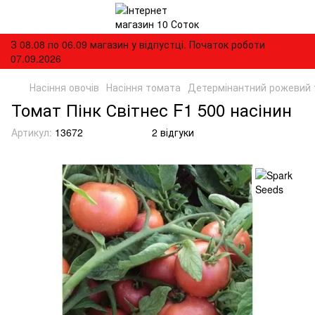
З 08.08 по 06.09 магазин у відпустці. Початок роботи
07.09.2026
Насіння овочів
Насіння томата
Детермінантний рожевий
Томат Пінк Світнес F1 500 насінин
Артикул:
13672
2 відгуки