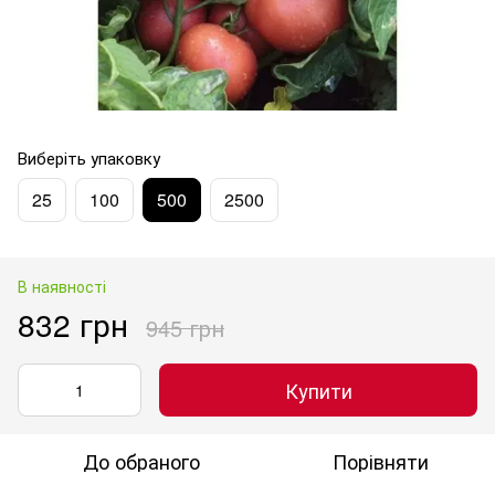
Виберіть упаковку
25
100
500
2500
В наявності
832 грн
945 грн
Купити
До обраного
Порівняти