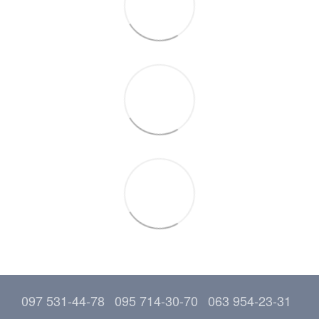
097 531-44-78
095 714-30-70
063 954-23-31