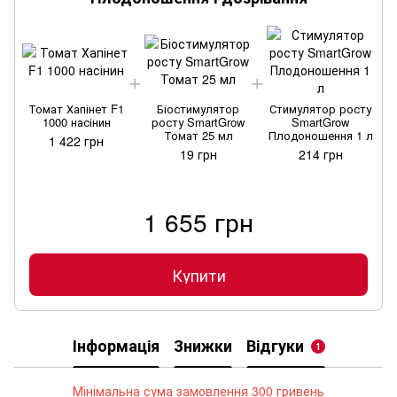
Томат Хапінет F1
Біостимулятор
Стимулятор росту
1000 насінин
росту SmartGrow
SmartGrow
Томат 25 мл
Плодоношення 1 л
1 422 грн
19 грн
214 грн
1 655 грн
Купити
Інформація
Знижки
Відгуки
1
Мінімальна сума замовлення 300 гривень