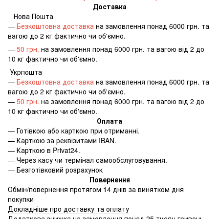
Доставка
Нова Пошта
—
Безкоштовна доставка
на замовлення понад 6000 грн. та
вагою до 2 кг фактично чи об'ємно.
—
50 грн.
на замовлення понад 6000 грн. та вагою від 2 до
10 кг фактично чи об'ємно.
Укрпошта
—
Безкоштовна доставка
на замовлення понад 6000 грн. та
вагою до 2 кг фактично чи об'ємно.
—
50 грн.
на замовлення понад 6000 грн. та вагою від 2 до
10 кг фактично чи об'ємно.
Оплата
—
Готівкою або карткою при отриманні.
—
Карткою за реквізитами IBAN.
—
Карткою в Privat24.
—
Через касу чи термінал самообслуговування.
—
Безготівковий розрахунок
Повернення
Обмін/повернення протягом 14 днів за винятком дня
покупки
Докладніше про доставку та оплату
Додаткова знижка на замовлення понад 25 тисяч гривень.