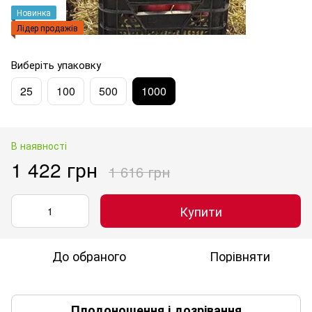
Новинка
Лідер продажів
Виберіть упаковку
25
100
500
1000
В наявності
1 422 грн
1 616 грн
Купити
До обраного
Порівняти
Плодоношення і дозрівання