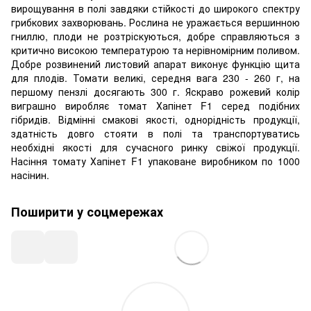
вирощування в полі завдяки стійкості до широкого спектру
грибкових захворювань. Рослина не уражається вершинною
гниллю, плоди не розтріскуються, добре справляються з
критично високою температурою та нерівномірним поливом.
Добре розвинений листовий апарат виконує функцію щита
для плодів. Томати великі, середня вага 230 - 260 г, на
першому пензлі досягають 300 г. Яскраво рожевий колір
виграшно виробляє томат Хапінет F1 серед подібних
гібридів. Відмінні смакові якості, однорідність продукції,
здатність довго стояти в полі та транспортуватись
необхідні якості для сучасного ринку свіжої продукції.
Насіння томату Хапінет F1 упаковане виробником по 1000
насінин.
Поширити у соцмережах