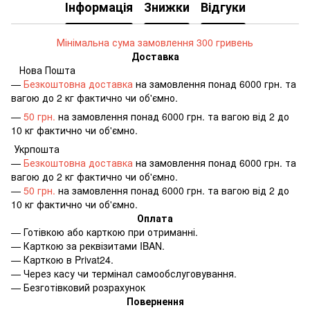
Інформація
Знижки
Відгуки
Мінімальна сума замовлення 300 гривень
Доставка
Нова Пошта
—
Безкоштовна доставка
на замовлення понад 6000 грн. та
вагою до 2 кг фактично чи об'ємно.
—
50 грн.
на замовлення понад 6000 грн. та вагою від 2 до
10 кг фактично чи об'ємно.
Укрпошта
—
Безкоштовна доставка
на замовлення понад 6000 грн. та
вагою до 2 кг фактично чи об'ємно.
—
50 грн.
на замовлення понад 6000 грн. та вагою від 2 до
10 кг фактично чи об'ємно.
Оплата
—
Готівкою або карткою при отриманні.
—
Карткою за реквізитами IBAN.
—
Карткою в Privat24.
—
Через касу чи термінал самообслуговування.
—
Безготівковий розрахунок
Повернення