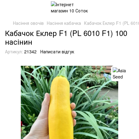
Насіння овочів
Насіння кабачка
Кабачок Еклер F1 (PL 601
Кабачок Еклер F1 (PL 6010 F1) 100
насінин
Артикул:
21342
Написати відгук