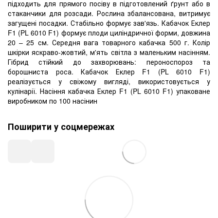
підходить для прямого посіву в підготовлений ґрунт або в
стаканчики для розсади. Рослина збалансована, витримує
загущені посадки. Стабільно формує зав'язь. Кабачок Еклер
F1 (PL 6010 F1) формує плоди циліндричної форми, довжина
20 – 25 см. Середня вага товарного кабачка 500 г. Колір
шкірки яскраво-жовтий, м'ять світла з маленьким насінням.
Гібрид стійкий до захворювань: пероноспороз та
борошниста роса. Кабачок Еклер F1 (PL 6010 F1)
реалізується у свіжому вигляді, використовується у
кулінарії. Насіння кабачка Еклер F1 (PL 6010 F1) упаковане
виробником по 100 насінин
Поширити у соцмережах