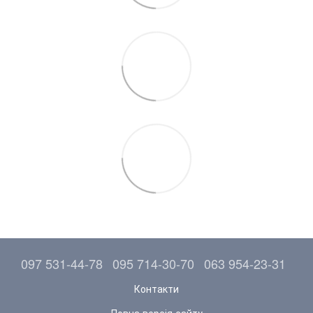
097 531-44-78
095 714-30-70
063 954-23-31
Контакти