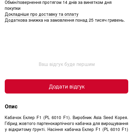
Обмін/повернення протягом 14 днів за винятком дня
покупки
Докладніше про доставку та оплату
Додаткова знижка на замовлення понад 25 тисяч гривень.
Ваш відгук буде першим
Додати відгук
Опис
Кабачок Еклер F1 (PL 6010 F1). Виробник Asia Seed Корея.
Гібрид жовтого партенокарпічного кабачка для вирощування
у відкритому ґрунті. Насіння кабачка Еклер F1 (PL 6010 F1)