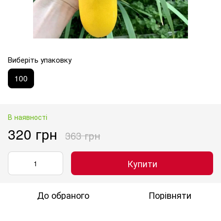
Виберіть упаковку
100
В наявності
320 грн
363 грн
Купити
До обраного
Порівняти