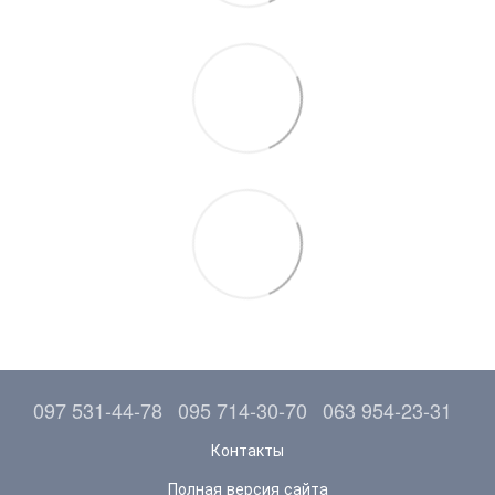
097 531-44-78
095 714-30-70
063 954-23-31
Контакты
Полная версия сайта