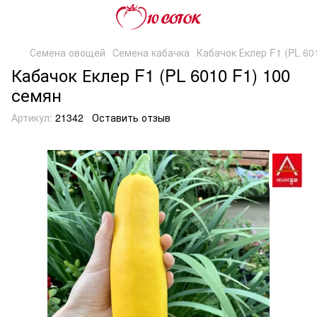
Семена овощей
Семена кабачка
Кабачок Еклер F1 (PL 60
Кабачок Еклер F1 (PL 6010 F1) 100
семян
Артикул:
21342
Оставить отзыв