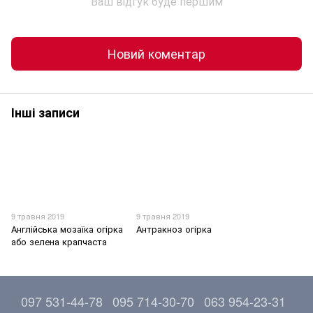
Ваш відгук буде першим
Новий коментар
Інші записи
9 травня 2019
9 травня 2019
Англійська мозаїка огірка
Антракноз огірка
або зелена крапчаста
097 531-44-78
095 714-30-70
063 954-23-31