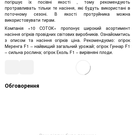
погіршує їх посівні якості , тому рекомендують
протравливать тільки те насіння, які будуть використані в
поточному сезоні. В якості протруйника можна
використовувати тирам.
Компанія «10 СОТОК» пропонує широкий асортимент
насіння огірків провідних світових виробників. Ознайомитись
з описом та насіння огірків ціна. Рекомендуємо: огірок
Меренга F1 – найвищий загальний урожай; огірок Гуннар F1
– сильна рослина; огірок Еколь F1 – вирівняні плоди.
Обговорення