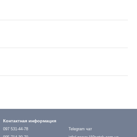
Контактная информация
097 531-44-78
Telegram чат