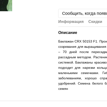
Сообщить, когда появ
Информация
Скидки
Описание
Баклажан CRX 50153 F1. Прои
созревания для выращивания 
– 70 дней после пересадк
рассадным методом. Растение
системой. Баклажаны красивог
подходит для нарезки кольц
маленькими семечками. Г
заболеваниям, хорошо спра
удобрений. Семена белого 
семян