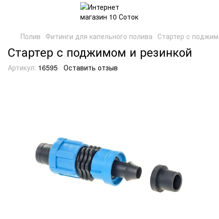
Полив
Фитинги для капельного полива
Стартер с поджим
Стартер с поджимом и резинкой
Артикул:
16595
Оставить отзыв