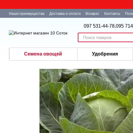
Перейти к основному контенту
Наши преимущества
Доставка и оплата
Возврат
Контакты
Поль
097 531-44-78,
095 714
Семена овощей
Удобрения