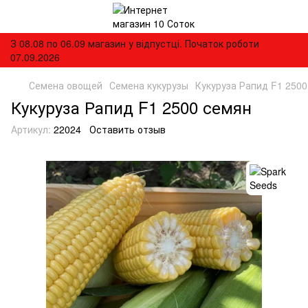
З 08.08 по 06.09 магазин у відпустці. Початок роботи
07.09.2026
Семена овощей
Семена кукурузы
Кукуруза Рапид F1 250
Кукуруза Рапид F1 2500 семян
Артикул:
22024
Оставить отзыв