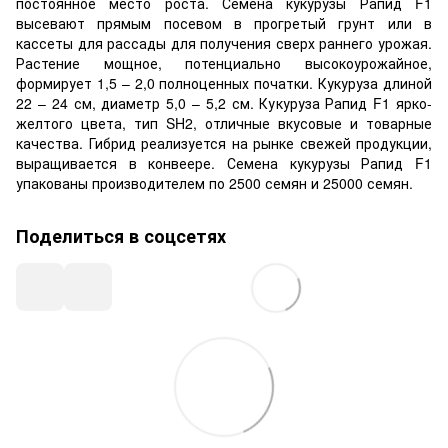
постоянное место роста. Семена кукурузы Рапид F1
высевают прямым посевом в прогретый грунт или в
кассеты для рассады для получения сверх раннего урожая.
Растение мощное, потенциально высокоурожайное,
формирует 1,5 – 2,0 полноценных початки. Кукуруза длиной
22 – 24 см, диаметр 5,0 – 5,2 см. Кукуруза Рапид F1 ярко-
желтого цвета, тип SH2, отличные вкусовые и товарные
качества. Гибрид реализуется на рынке свежей продукции,
выращивается в конвеере. Семена кукурузы Рапид F1
упакованы производителем по 2500 семян и 25000 семян.
Поделиться в соцсетях