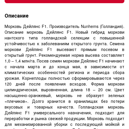
Описание
Морковь Дейлянс F1. Производитель Nunhems (Голландия).
Описание морковь Дейлянс F1. Новый гибрид моркови
нантского типа голландской селекции с повышенной
устойчивостью к заболеваниям открытого грунта. Семена
моркови Дейлянс F1 высевают прямым посевом в
открытый грунт. Рекомендуемая норма высева составляет
1,0 – 1,4 млн/га. Посев семян моркови Дейлянс F1 начинают
с начала марта и до конца мая, в зависимости от
климатических особенностей региона и периода сбора
урожая. Корнеплоды полностью сформировываются через
120 дней после появления всходов. Форма моркови
цилиндрическая, выровненная, длина 18 – 20 см. Цвет
насыщенно-оранжевый, морковь не образует зеленых
«плечиков». Долго хранится в хранилищах без потери
вкусовых и товарных качеств. Голландская морковь
Дейлянс F1 универсального назначения, подходит для
переработки и рынка свежей продукции. Морковь подходит
для механизированной уборки с последующей мойкой и