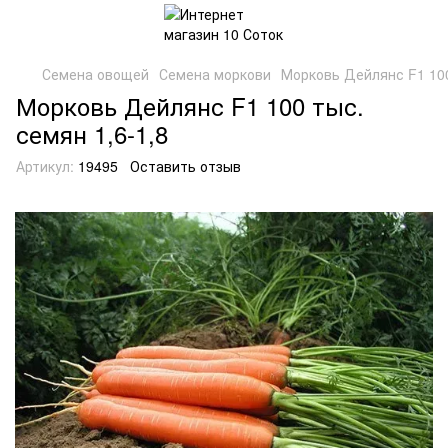
Семена овощей
Семена моркови
Морковь Дейлянс F1 100
Морковь Дейлянс F1 100 тыс.
семян 1,6-1,8
Артикул:
19495
Оставить отзыв