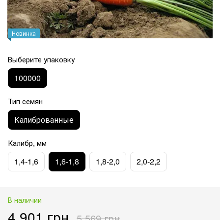
Новинка
Выберите упаковку
100000
Тип семян
Калиброванные
Калибр, мм
1,4-1,6
1,6-1,8
1,8-2,0
2,0-2,2
В наличии
4 901 грн
5 569 грн