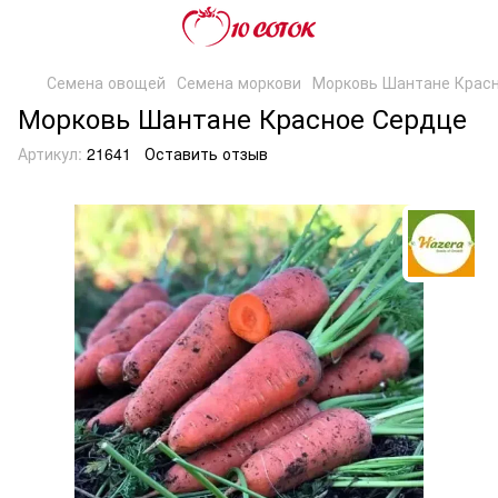
Семена овощей
Семена моркови
Морковь Шантане Крас
Морковь Шантане Красное Сердце
Артикул:
21641
Оставить отзыв