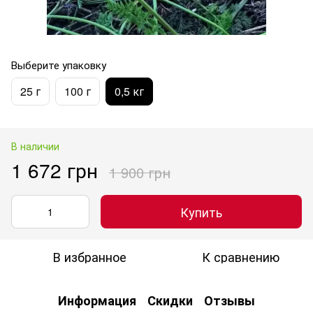
Выберите упаковку
25 г
100 г
0,5 кг
В наличии
1 672 грн
1 900 грн
Купить
В избранное
К сравнению
Информация
Скидки
Отзывы