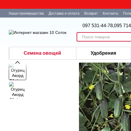
Перейти к основному контенту
Наши преимущества
Доставка и оплата
Возврат
Контакты
Поль
097 531-44-78,
095 714
Семена овощей
Удобрения