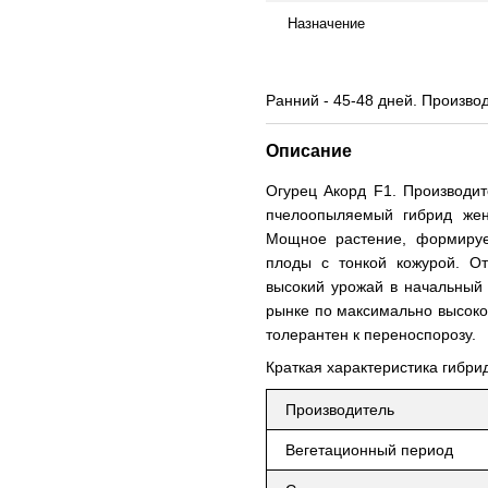
Назначение
Ранний - 45-48 дней. Производ
Описание
Огурец Акорд F1. Производит
пчелоопыляемый гибрид жен
Мощное растение, формируе
плоды с тонкой кожурой. От
высокий урожай в начальный
рынке по максимально высокой
толерантен к переноспорозу.
Краткая характеристика гибри
Производитель
Вегетационный период