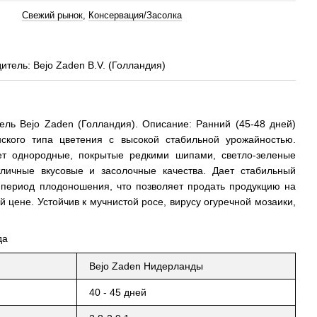
Свежий рынок
,
Консервация/Засолка
итель: Bejo Zaden B.V. (Голландия)
ель Bejo Zaden (Голландия). Описание: Ранний (45-48 дней)
ского типа цветения с высокой стабильной урожайностью.
т однородные, покрытые редкими шипами, светло-зеленые
личные вкусовые и засолочные качества. Дает стабильный
 период плодоношения, что позволяет продать продукцию на
 цене. Устойчив к мучнистой росе, вирусу огуречной мозаики,
да
Bejo Zaden Нидерланды
40 - 45 дней