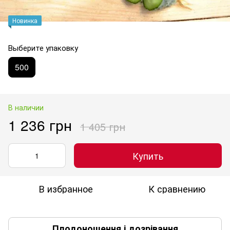
Новинка
Выберите упаковку
500
В наличии
1 236 грн
1 405 грн
Купить
В избранное
К сравнению
Плодоношення і дозрівання