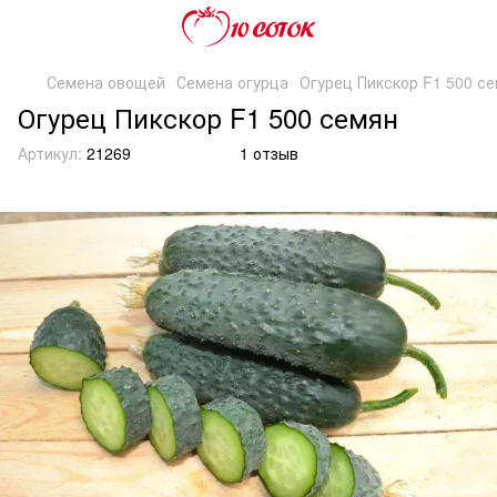
Семена овощей
Семена огурца
Огурец Пикскор F1 500 с
Огурец Пикскор F1 500 семян
Артикул:
21269
1 отзыв