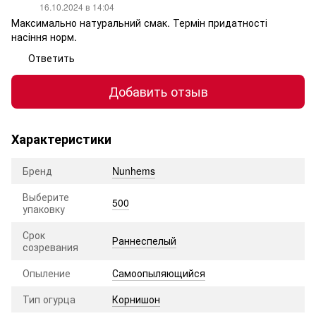
16.10.2024 в 14:04
Максимально натуральний смак. Термін придатності
насіння норм.
Ответить
Добавить отзыв
Характеристики
Бренд
Nunhems
Выберите
500
упаковку
Срок
Раннеспелый
созревания
Опыление
Самоопыляющийся
Тип огурца
Корнишон