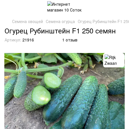
Семена овощей
Семена огурца
Огурец Рубинштейн F1 25
Огурец Рубинштейн F1 250 семян
Артикул:
21916
1 отзыв