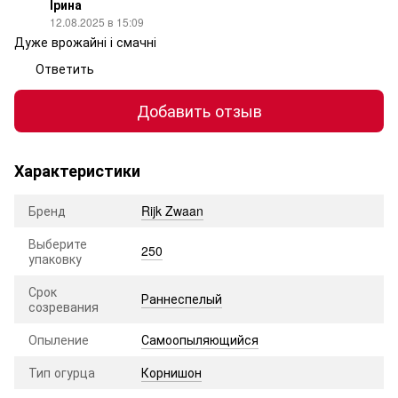
Ірина
12.08.2025 в 15:09
Дуже врожайні і смачні
Ответить
Добавить отзыв
Характеристики
Бренд
Rijk Zwaan
Выберите
250
упаковку
Срок
Раннеспелый
созревания
Опыление
Самоопыляющийся
Тип огурца
Корнишон