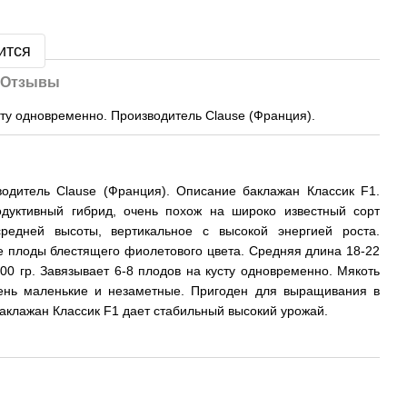
ится
Отзывы
усту одновременно. Производитель Clause (Франция).
водитель Clause (Франция). Описание баклажан Классик F1.
одуктивный гибрид, очень похож на широко известный сорт
редней высоты, вертикальное с высокой энергией роста.
 плоды блестящего фиолетового цвета. Средняя длина 18-22
00 гр. Завязывает 6-8 плодов на кусту одновременно. Мякоть
чень маленькие и незаметные. Пригоден для выращивания в
Баклажан Классик F1 дает стабильный высокий урожай.