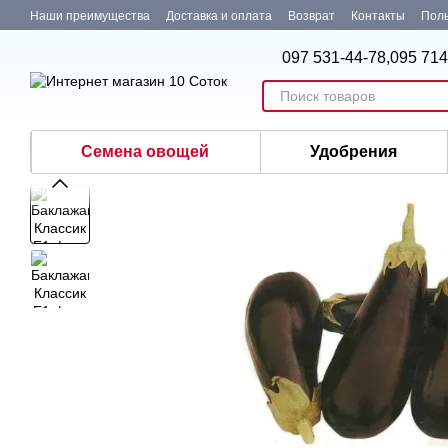
Перейти к основному контенту
Наши преимущества
Доставка и оплата
Возврат
Контакты
Поль
097 531-44-78,
095 714
Семена овощей
Удобрения