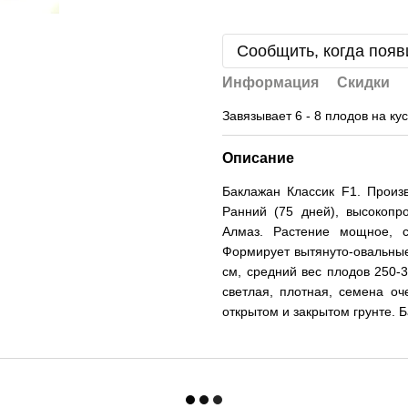
Сообщить, когда появ
Информация
Скидки
Завязывает 6 - 8 плодов на к
Описание
Баклажан Классик F1. Произ
Ранний (75 дней), высокопр
Алмаз. Растение мощное, с
Формирует вытянуто-овальные
см, средний вес плодов 250-3
светлая, плотная, семена о
открытом и закрытом грунте. 