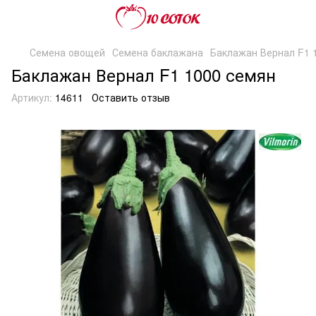
Семена овощей
Семена баклажана
Баклажан Вернал F1 
Баклажан Вернал F1 1000 семян
Артикул:
14611
Оставить отзыв