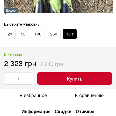
Видео
Выберите упаковку
20
50
100
250
10 г
В наличии
2 323 грн
2 640 грн
Купить
В избранное
К сравнению
Информация
Скидки
Отзывы