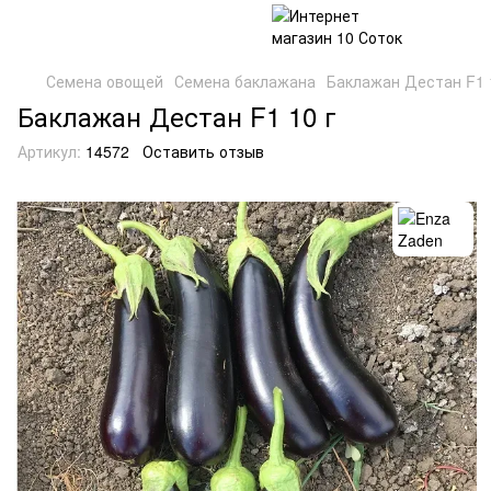
Семена овощей
Семена баклажана
Баклажан Дестан F1 
Баклажан Дестан F1 10 г
Артикул:
14572
Оставить отзыв