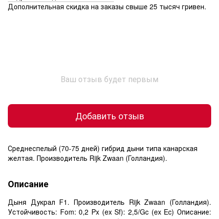
Дополнительная скидка на заказы свыше 25 тысяч гривен.
Ваш отзыв будет первым
Добавить отзыв
Среднеспелый (70-75 дней) гибрид дыни типа канарская
желтая. Производитель Rijk Zwaan (Голландия).
Описание
Дыня Дукрал F1. Производитель Rijk Zwaan (Голландия).
Устойчивость: Fom: 0,2 Px (ex Sf): 2,5/Gc (ex Ec) Описание: