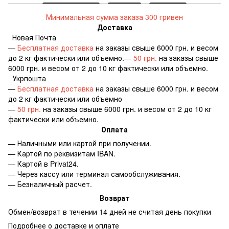
Минимальная сумма заказа 300 гривен
Доставка
Новая Почта
—
Бесплатная доставка
на заказы свыше 6000 грн. и весом
до 2 кг фактически или объемно.—
50 грн.
на заказы свыше
6000 грн. и весом от 2 до 10 кг фактически или объемно.
Укрпошта
—
Бесплатная доставка
на заказы свыше 6000 грн. и весом
до 2 кг фактически или объемно
—
50 грн.
на заказы свыше 6000 грн. и весом от 2 до 10 кг
фактически или объемно.
Оплата
— Наличными или картой при получении.
— Картой по реквизитам IBAN.
— Картой в Privat24.
— Через кассу или терминал самообслуживания.
— Безналичный расчет.
Возврат
Обмен/возврат в течении 14 дней не считая день покупки
Подробнее о доставке и оплате