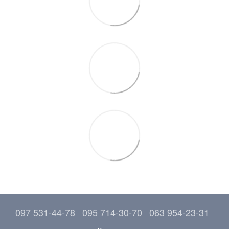
097 531-44-78
095 714-30-70
063 954-23-31