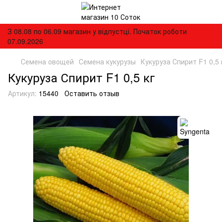
З 08.08 по 06.09 магазин у відпустці. Початок роботи
07.09.2026
Семена овощей
Семена кукурузы
Кукуруза Спирит F1 0,5 
Кукуруза Спирит F1 0,5 кг
Артикул:
15440
Оставить отзыв