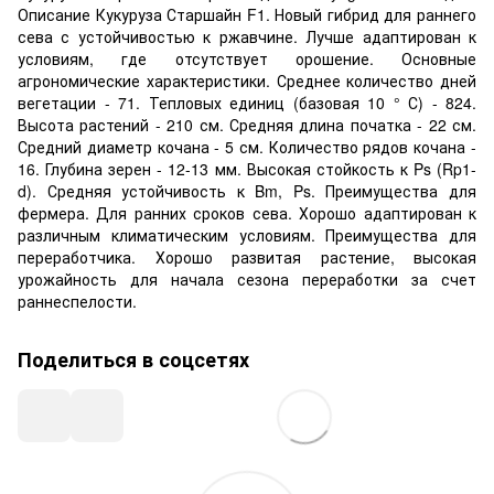
Описание Кукуруза Старшайн F1. Новый гибрид для раннего
сева с устойчивостью к ржавчине. Лучше адаптирован к
условиям, где отсутствует орошение. Основные
агрономические характеристики. Среднее количество дней
вегетации - 71. Тепловых единиц (базовая 10 ° С) - 824.
Высота растений - 210 см. Средняя длина початка - 22 см.
Средний диаметр кочана - 5 см. Количество рядов кочана -
16. Глубина зерен - 12-13 мм. Высокая стойкость к Ps (Rp1-
d). Средняя устойчивость к Bm, Ps. Преимущества для
фермера. Для ранних сроков сева. Хорошо адаптирован к
различным климатическим условиям. Преимущества для
переработчика. Хорошо развитая растение, высокая
урожайность для начала сезона переработки за счет
раннеспелости.
Поделиться в соцсетях