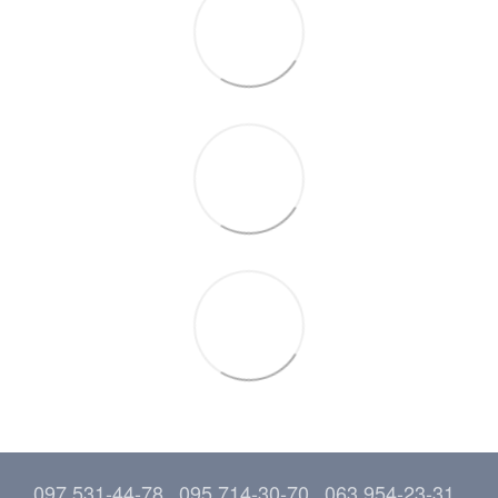
097 531-44-78
095 714-30-70
063 954-23-31