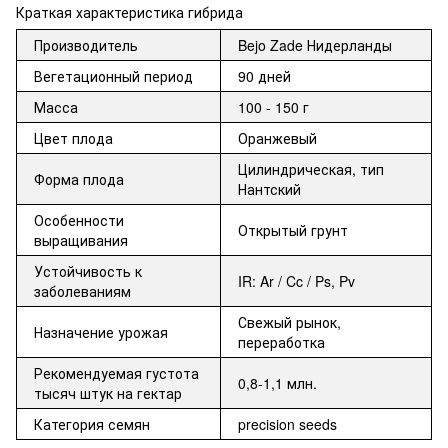
Краткая характеристика гибрида
Производитель
Bejo Zade Нидерланды
Вегетационный период
90 дней
Масса
100 - 150 г
Цвет плода
Оранжевый
Цилиндрическая, тип
Форма плода
Нантский
Особенности
Открытый грунт
выращивания
Устойчивость к
IR: Ar / Cc / Ps, Pv
заболеваниям
Свежый рынок,
Назначение урожая
переработка
Рекомендуемая густота
0,8-1,1 млн.
тысяч штук на гектар
Категория семян
precision seeds