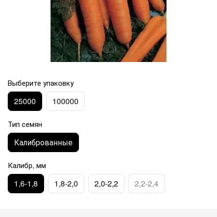
Выберите упаковку
25000
100000
Тип семян
Калиброванные
Калибр, мм
1,6-1,8
1,8-2,0
2,0-2,2
2,2-2,4