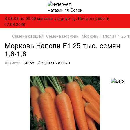
З 08.08 по 06.09 магазин у відпустці. Початок роботи
07.09.2026
Семена овощей
Семена моркови
Морковь Наполи F1 25 ты
Морковь Наполи F1 25 тыс. семян
1,6-1,8
Артикул:
14358
Оставить отзыв