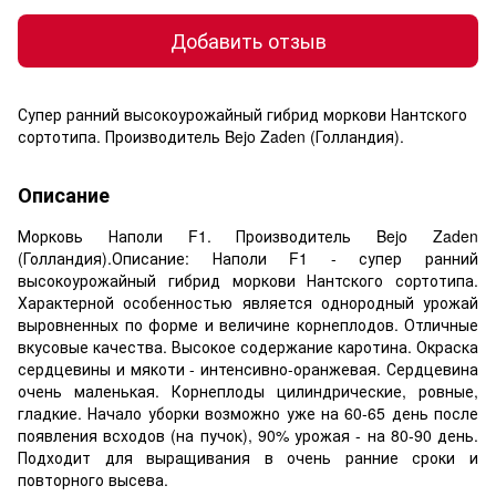
Добавить отзыв
Супер ранний высокоурожайный гибрид моркови Нантского
сортотипа. Производитель Bejo Zaden (Голландия).
Описание
Морковь Наполи F1. Производитель Bejo Zaden
(Голландия).Описание: Наполи F1 - супер ранний
высокоурожайный гибрид моркови Нантского сортотипа.
Характерной особенностью является однородный урожай
выровненных по форме и величине корнеплодов. Отличные
вкусовые качества. Высокое содержание каротина. Окраска
сердцевины и мякоти - интенсивно-оранжевая. Сердцевина
очень маленькая. Корнеплоды цилиндрические, ровные,
гладкие. Начало уборки возможно уже на 60-65 день после
появления всходов (на пучок), 90% урожая - на 80-90 день.
Подходит для выращивания в очень ранние сроки и
повторного высева.