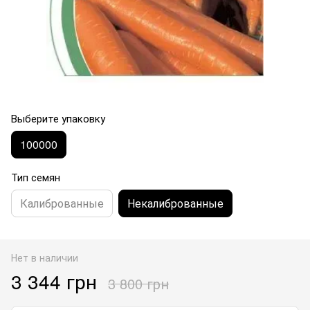
Выберите упаковку
100000
Тип семян
Калиброванные
Некалиброванные
Нет в наличии
3 344 грн
3 800 грн