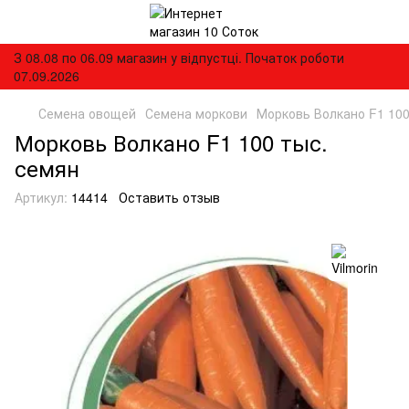
З 08.08 по 06.09 магазин у відпустці. Початок роботи
07.09.2026
Семена овощей
Семена моркови
Морковь Волкано F1 100
Морковь Волкано F1 100 тыс.
семян
Артикул:
14414
Оставить отзыв