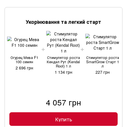
Укорінювання та легкий старт
Огурец Мева F1
Стимулятор роста
Стимулятор роста
100 семян
Кендал Рут (Kendal
SmartGrow Старт 1
Root) 1 л
л
2 696 грн
1 134 грн
227 грн
4 057 грн
Купить