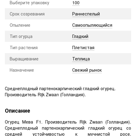
Выберите упаковку
100
Срок созревания
Раннеспелый
Опыление
Самоопыляющийся
Тип огурца
Гладкий
Тип растения
Плетистая
Выращивание
Теплица
Назначение
Свежий рынок
Среднеплодный партенокарпический гладкий огурец.
Производитель Rijk Zwaan (Голландия).
Описание
Огурец Мева F1. Производитель Rijk Zwaan (Голландия).
Среднеплодный партенокарпический гладкий огурец со
средней устойчивостью к мучнистой росе.