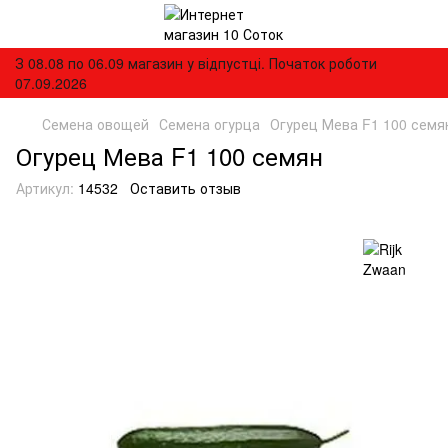
З 08.08 по 06.09 магазин у відпустці. Початок роботи
07.09.2026
Семена овощей
Семена огурца
Огурец Мева F1 100 семя
Огурец Мева F1 100 семян
Артикул:
14532
Оставить отзыв