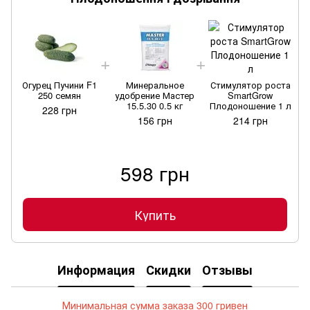
Огурец Пучини F1
Минеральное
Стимулятор роста
250 семян
удобрение Мастер
SmartGrow
15.5.30 0.5 кг
Плодоношение 1 л
228 грн
156 грн
214 грн
598 грн
Купить
Информация
Скидки
Отзывы
Минимальная сумма заказа 300 гривен