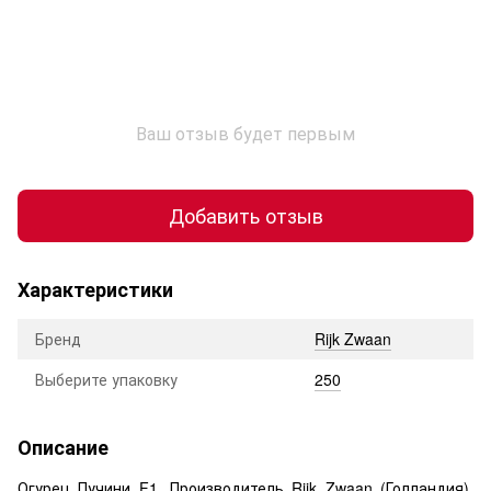
Ваш отзыв будет первым
Добавить отзыв
Характеристики
Бренд
Rijk Zwaan
Выберите упаковку
250
Описание
Огурец Пучини F1. Производитель Rijk Zwaan (Голландия).