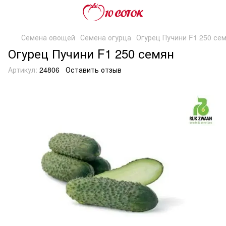
Семена овощей
Семена огурца
Огурец Пучини F1 250 се
Огурец Пучини F1 250 семян
Артикул:
24806
Оставить отзыв