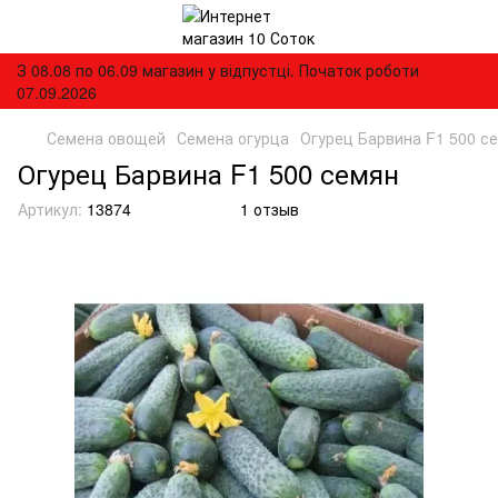
З 08.08 по 06.09 магазин у відпустці. Початок роботи
07.09.2026
Семена овощей
Семена огурца
Огурец Барвина F1 500 с
Огурец Барвина F1 500 семян
Артикул:
13874
1 отзыв