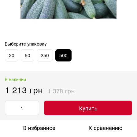
Выберите упаковку
20
50
250
500
В наличии
1 213 грн
1 378 грн
Купить
В избранное
К сравнению