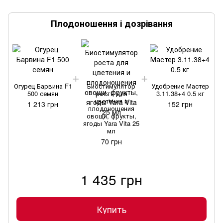
Плодоношення і дозрівання
Огурец Барвина F1
Биостимулятор
Удобрение Мастер
500 семян
роста для
3.11.38+4 0.5 кг
цветения и
1 213 грн
152 грн
плодоношения
овощи, фрукты,
ягоды Yara Vita 25
мл
70 грн
1 435 грн
Купить