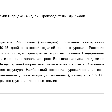
кий гибрид 40-45 дней. Производитель: Rijk Zwaan
дитель Rijk Zwaan (Голландия). Описание: сверхранний
 40-45 дней с высокой отдачей раннего урожая. Растение
силой роста, которая требует хорошего питания. Выдерживает
ми и не приостанавливает рост. Большая нагрузка плодами не
Плоды крупнобугорчастые, темно-зеленого цвета. Отличные
нняя структура. Наибольший потенциал урожайности из всех
отношение длины плода до толщины (диаметра) - 3,2:1,0.
рытого грунта и пленочных теплиц.