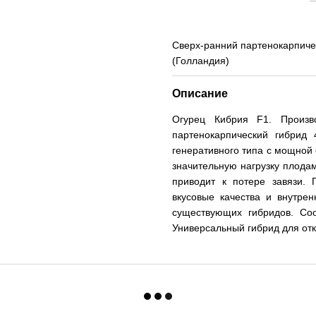
Сверх-ранний партенокарпичес
(Голландия)
Описание
Огурец Кибрия F1. Произво
партенокарпический гибрид
генеративного типа с мощной 
значительную нагрузку плода
приводит к потере завязи. 
вкусовые качества и внутре
существующих гибридов. Со
Универсальный гибрид для отк