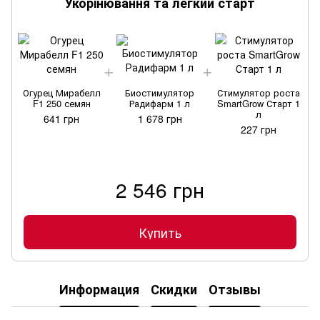
Укорінювання та легкий старт
Огурец Мирабелл
Биостимулятор
Стимулятор роста
F1 250 семян
Радифарм 1 л
SmartGrow Старт 1
л
641 грн
1 678 грн
227 грн
2 546 грн
Купить
Информация
Скидки
Отзывы