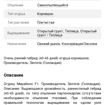
Опыление
Самоопыляющийся
Тип огурца
Корнишон
Тип растения
Плетистая
Открытый грунт
,
Теплица
,
Открытый
Выращивание
грунт / Теплица
Назначение
Свежий рынок
,
Консервация/Засолка
Очень ранний гибрид (40-45 дней) огурца-корнишона.
Производитель: Seminis (Голландия)
Описание
Огурец Мирабелл F1. Производитель Seminis (Голландия).
Описание: Выдающаяся урожайность, раннеспелый гибрид
(40-45 дней), по типу опыления партенокарпик (отсутствие
необходимости опыления пчелами). При соблюдении
правильной технологии выращивание на одном узле