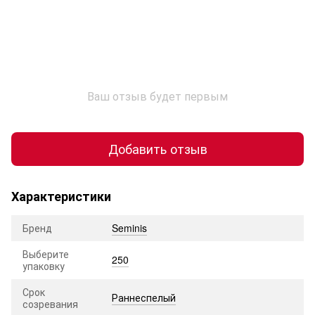
Ваш отзыв будет первым
Добавить отзыв
Характеристики
Бренд
Seminis
Выберите
250
упаковку
Срок
Раннеспелый
созревания