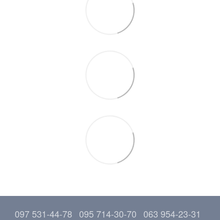
097 531-44-78
095 714-30-70
063 954-23-31