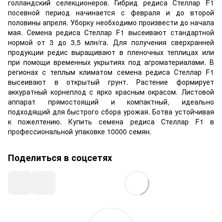
голландский селекционеров. Гибрид редиса Стеллар F1
посевной период начинается с февраля и до второй
половины апреля. Уборку необходимо произвести до начала
мая. Семена редиса Стеллар F1 высеивают стандартной
нормой от 3 до 3,5 млн/га. Для получения сверхранней
продукции редис выращивают в пленочных теплицах или
при помощи временных укрытиях под агроматериалами. В
регионах с теплым климатом семена редиса Стеллар F1
высеивают в открытый грунт. Растение формирует
аккуратный корнеплод с ярко красным окрасом. Листовой
аппарат прямостоящий и компактный, идеально
подходящий для быстрого сбора урожая. Ботва устойчивая
к пожелтению. Купить семена редиса Стеллар F1 в
профессиональной упаковке 10000 семян.
Поделиться в соцсетях