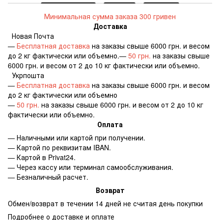
Минимальная сумма заказа 300 гривен
Доставка
Новая Почта
—
Бесплатная доставка
на заказы свыше 6000 грн. и весом
до 2 кг фактически или объемно.—
50 грн.
на заказы свыше
6000 грн. и весом от 2 до 10 кг фактически или объемно.
Укрпошта
—
Бесплатная доставка
на заказы свыше 6000 грн. и весом
до 2 кг фактически или объемно
—
50 грн.
на заказы свыше 6000 грн. и весом от 2 до 10 кг
фактически или объемно.
Оплата
— Наличными или картой при получении.
— Картой по реквизитам IBAN.
— Картой в Privat24.
— Через кассу или терминал самообслуживания.
— Безналичный расчет.
Возврат
Обмен/возврат в течении 14 дней не считая день покупки
Подробнее о доставке и оплате