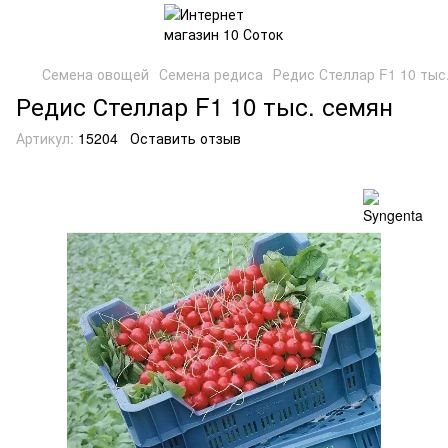
Семена овощей
Семена редиса
Редис Стеллар F1 10 тыс
Редис Стеллар F1 10 тыс. семян
Артикул:
15204
Оставить отзыв